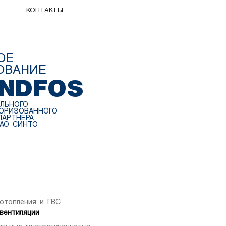
КОНТАКТЫ
ОЕ
ОВАНИЕ
NDFOS
ЛЬНОГО
ТОРИЗОВАННОГО
ПАРТНЕРА
АО СИНТО
отопления и ГВС
вентиляции