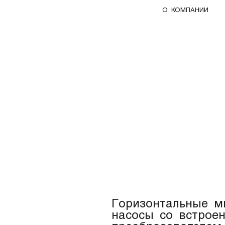
О КОМПАНИИ
Горизонтальные м
насосы со встрое