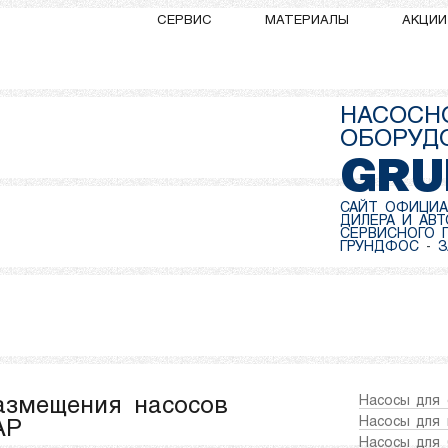
ПРОДУКЦИЯ
СЕРВИС
МАТЕРИАЛЫ
АКЦИИ
НАСОСН
ОБОРУД
GRU
САЙТ ОФИЦИА
ДИЛЕРА И АВ
СЕРВИСНОГО 
ГРУНДФОС
-
З
азмещения насосов
Насосы для 
Насосы для 
 AP
Насосы для